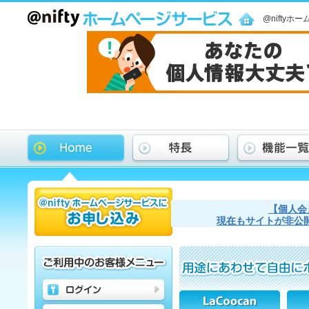
@nifty
【個人会
現在もサイトが非公開