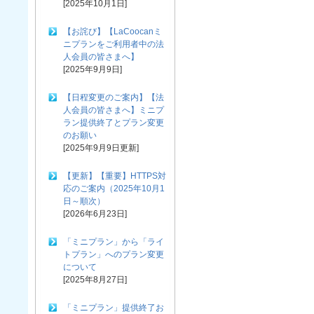
[2025年10月1日]
【お詫び】【LaCoocanミ
ニプランをご利用者中の法
人会員の皆さまへ】
[2025年9月9日]
【日程変更のご案内】【法
人会員の皆さまへ】ミニプ
ラン提供終了とプラン変更
のお願い
[2025年9月9日更新]
【更新】【重要】HTTPS対
応のご案内（2025年10月1
日～順次）
[2026年6月23日]
「ミニプラン」から「ライ
トプラン」へのプラン変更
について
[2025年8月27日]
「ミニプラン」提供終了お