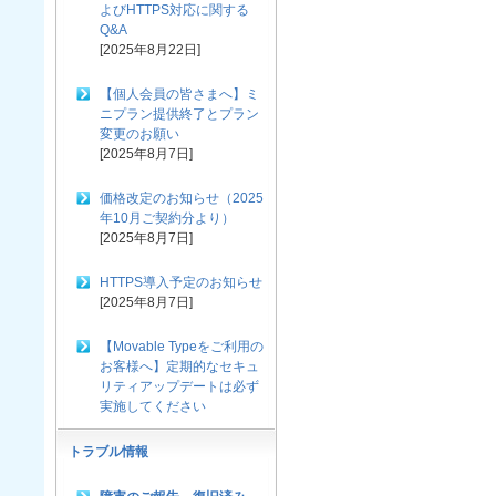
よびHTTPS対応に関する
Q&A
[2025年8月22日]
【個人会員の皆さまへ】ミ
ニプラン提供終了とプラン
変更のお願い
[2025年8月7日]
価格改定のお知らせ（2025
年10月ご契約分より）
[2025年8月7日]
HTTPS導入予定のお知らせ
[2025年8月7日]
【Movable Typeをご利用の
お客様へ】定期的なセキュ
リティアップデートは必ず
実施してください
トラブル情報